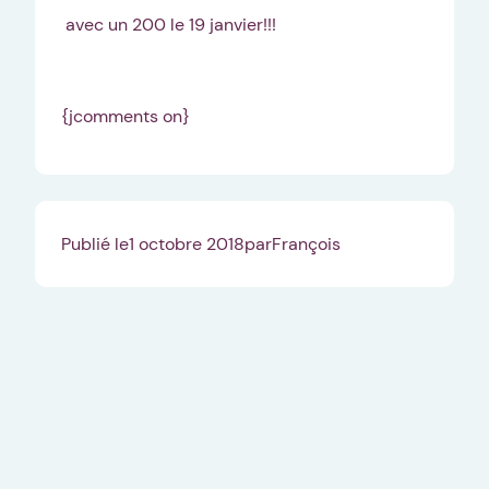
avec un 200 le 19 janvier!!!
{jcomments on}
Publié le
1 octobre 2018
par
François