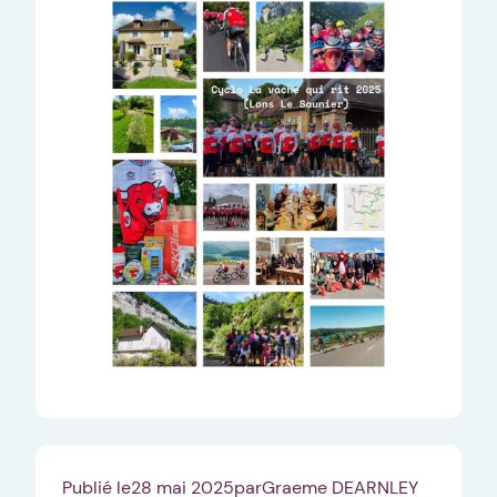
Publié le
28 mai 2025
par
Graeme DEARNLEY