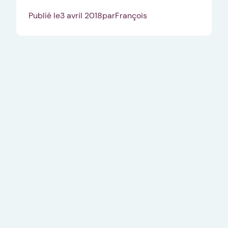
Publié le
3 avril 2018
par
François