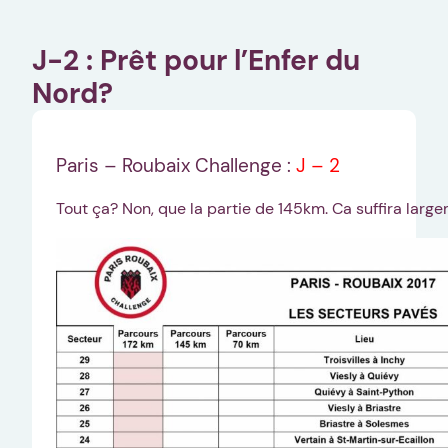
J-2 : Prêt pour l’Enfer du
Nord?
Paris – Roubaix Challenge :
J – 2
Tout ça? Non, que la partie de 145km. Ca suffira large