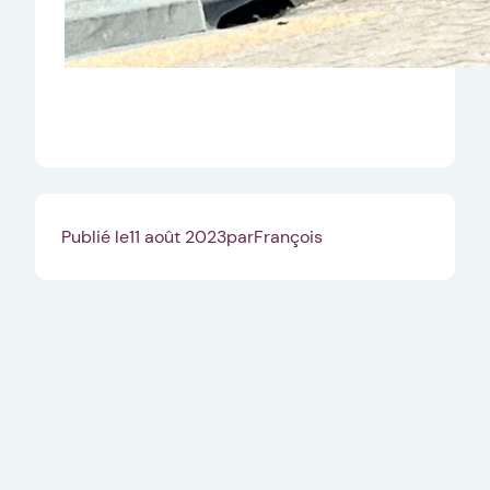
Publié le
11 août 2023
par
François