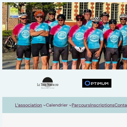
L’association
Calendrier
Parcours
Inscriptions
Conta