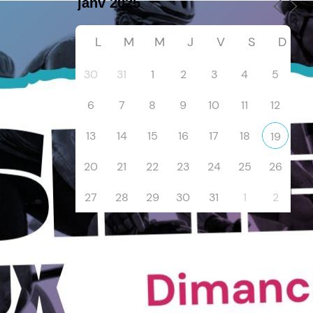
L
M
M
J
V
S
D
30
31
1
2
3
4
5
6
7
8
9
10
11
12
13
14
15
16
17
18
19
20
21
22
23
24
25
26
27
28
29
30
31
1
2
Suivez-nous sur Facebook