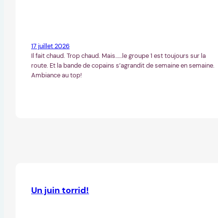
17 juillet 2026
Il fait chaud. Trop chaud. Mais……le groupe 1 est toujours sur la
route. Et la bande de copains s’agrandit de semaine en semaine.
Ambiance au top!
Un juin torrid!