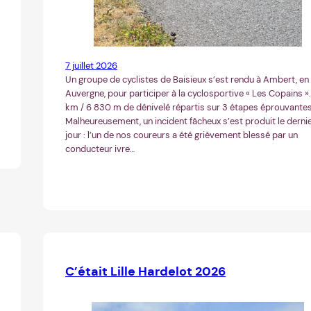
7 juillet 2026
Un groupe de cyclistes de Baisieux s’est rendu à Ambert, en
Auvergne, pour participer à la cyclosportive « Les Copains 
km / 6 830 m de dénivelé répartis sur 3 étapes éprouvantes
Malheureusement, un incident fâcheux s’est produit le derni
jour : l’un de nos coureurs a été grièvement blessé par un
conducteur ivre…
C’était Lille Hardelot 2026