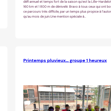
défi annuel et temps fort de la saison qu’est la Lille-Hardelot
160 km et 1 800 m de dénivelé. Bravo à tous ceux qui ont bo
ce parcours très difficile, par un temps plus propice à l’aut
qu’au mois de juin.Une mention spéciale à…
Printemps pluvieux… groupe 1 heureux